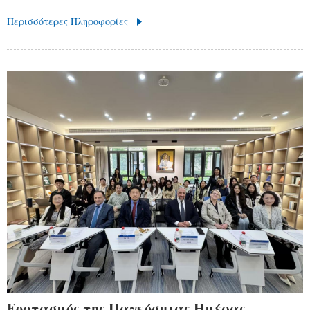
Περισσότερες Πληροφορίες
Εορτασμός της Παγκόσμιας Ημέρας