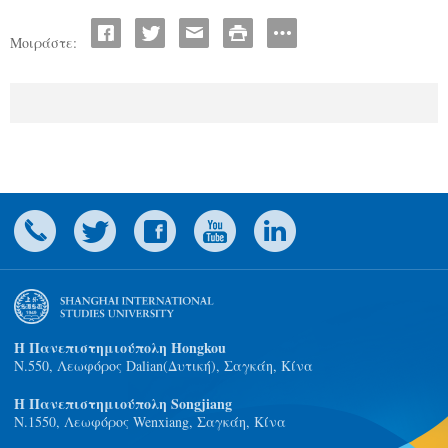
Μοιράστε:
Η Πανεπιστημιούπολη Hongkou
N.550, Λεωφόρος Dalian(Δυτική), Σαγκάη, Κίνα
Η Πανεπιστημιούπολη Songjiang
Ν.1550, Λεωφόρος Wenxiang, Σαγκάη, Κίνα