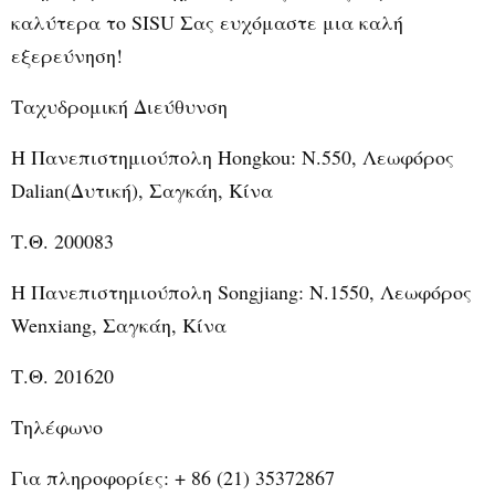
καλύτερα το SISU Σας ευχόμαστε μια καλή
εξερεύνηση!
Ταχυδρομική Διεύθυνση
Η Πανεπιστημιούπολη
Hongkou
:
N
.550, Λεωφόρος
Dalian(Δυτική), Σαγκάη, Κίνα
Τ.Θ. 200083
Η Πανεπιστημιούπολη Songjiang: Ν.1550, Λεωφόρος
Wenxiang, Σαγκάη, Κίνα
Τ.Θ. 201620
Τηλέφωνο
Για πληροφορίες: + 86 (21) 35372867