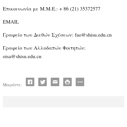
Επικοινωνία με Μ.Μ.Ε.: + 86 (21) 35372577
EMAIL
Γραφείο των Διεθών Σχέσεων: fao@shisu.edu.cn
Γραφείο των Αλλοδαπών Φοιτητών:
oisa@shisu.edu.cn
Μοιράστε: