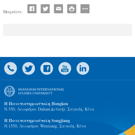
Μοιράστε:
Η Πανεπιστημιούπολη Hongkou
N.550, Λεωφόρος Dalian(Δυτική), Σαγκάη, Κίνα
Η Πανεπιστημιούπολη Songjiang
Ν.1550, Λεωφόρος Wenxiang, Σαγκάη, Κίνα