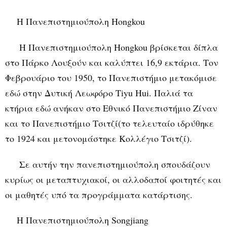
Η Πανεπιστημιούπολη
Hongkou
Η Πανεπιστημιούπολη
Hongkou
βρίσκεται δίπλα
στο Πάρκο Λουξούν και καλύπτει 16,9 εκτάρια. Τον
Φεβρουάριο του 1950, το Πανεπιστήμιο μετακόμισε
εδώ στην Δυτική Λεωφόρο
Tiyu
Hui
. Παλιά τα
κτήρια εδώ ανήκαν στο Εθνικό Πανεπιστήμιο Ζίναν
και το Πανεπιστήμιο Τσιτζί(το τελευταίο ιδρύθηκε
το 1924 και μετονομάστηκε Κολλέγιο Τσιτζί).
Σε αυτήν την πανεπιστημιούπολη σπουδάζουν
κυρίως οι μεταπτυχιακοί, οι αλλοδαποί φοιτητές και
οι μαθητές υπό τα προγράμματα κατάρτισης.
Η Πανεπιστημιούπολη
Songjiang