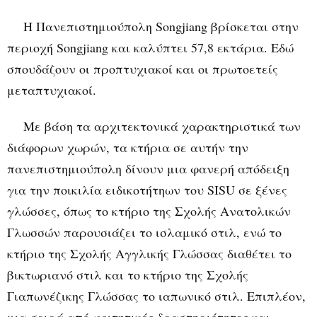
Η Πανεπιστημιούπολη
Songjiang
βρίσκεται στην
περιοχή
Songjiang
και καλύπτει 57,8 εκτάρια. Εδώ
σπουδάζουν οι προπτυχιακοί και οι πρωτοετείς
μεταπτυχιακοί.
Με βάση τα αρχιτεκτονικά χαρακτηριστικά των
διάφορων χωρών, τα κτήρια σε αυτήν την
πανεπιστημιούπολη δίνουν μια φανερή απόδειξη
για την ποικιλία ειδικοτήτηων του SISU σε ξένες
γλώσσες, όπως το κτήριο της Σχολής Ανατολικών
Γλωσσών παρουσιάζει το ισλαμικό στιλ, ενώ το
κτήριο της Σχολής Αγγλικής Γλώσσας διαθέτει το
βικτωριανό στιλ και το κτήριο της Σχολής
Γιαπωνέζικης Γλώσσας το ιαπωνικό στιλ. Επιπλέον,
μια σειρά από φοιτητικές δραστηριότητες και