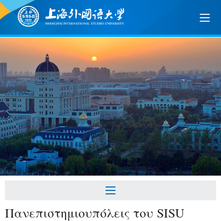
Πανεπιστημιουπόλεις του SISU