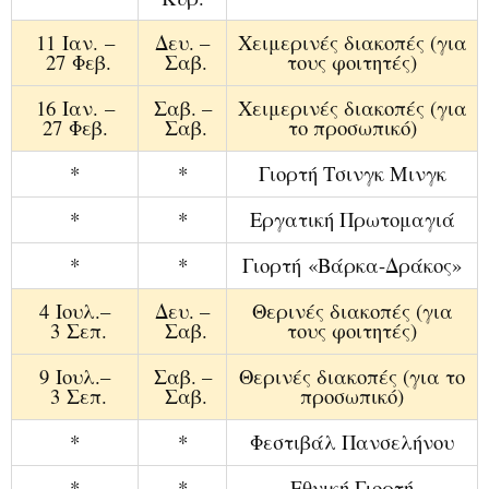
1
1 Ιαν.
–
Δευ
. –
Χειμερινές
διακοπ
ές
(για
2
7 Φεβ.
Σαβ.
του
ς
φοιτητ
ές)
16 Ιαν.
–
Σαβ
. –
Χειμερινές
διακοπ
ές
(για
2
7 Φεβ.
Σαβ.
το προσωπικ
ό
)
*
*
Γιορτή Τσινγκ Μινγκ
*
*
Εργατική
Πρωτομαγι
ά
*
*
Γιορτ
ή
«Β
ά
ρκα
-Δρ
ά
κο
ς»
4
Ιουλ
.–
Δευ
. –
Θερινές
διακοπ
ές
(για
3
Σεπ
.
Σαβ
.
του
ς
φοιτητ
ές)
9
Ιουλ
.–
Σαβ
. –
Θερινές
διακοπ
ές
(για το
3
Σεπ
.
Σαβ
.
προσωπικ
ό
)
*
*
Φεστιβά
λ Πανσελ
ή
νου
*
*
Εθνική
Γιορτή