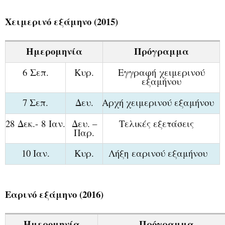
Χειμερινό εξάμηνο (2015)
Ημερομηνία
Πρόγραμμα
6 Σεπ.
Κυρ.
Εγγραφή χειμερινού
εξαμήνου
7 Σεπ.
Δ
ευ.
Αρχή χειμερινού εξαμήνου
2
8
Δεκ.
-
8 Ιαν.
Δευ. –
Τελικές εξετάσεις
Παρ.
10 Ιαν.
Κυρ.
Λήξη εαρινού εξαμήνου
Εαρινό εξάμηνο (2016)
Ημερομηνία
Πρόγραμμα