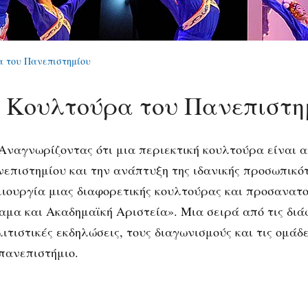
 του Πανεπιστημίου
 Κουλτούρα του Πανεπιστη
αγνωρίζοντας ότι μια περιεκτική κουλτούρα είναι α
νεπιστημίου και την ανάπτυξη της ιδανικής προσωπικό
μιουργία μιας διαφορετικής κουλτούρας και προσανατο
αμα και Ακαδημαϊκή Αριστεία». Μια σειρά από τις διάφ
λιτιστικές εκδηλώσεις, τους διαγωνισμούς και τις ομ
 πανεπιστήμιο.