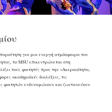
μίου
παραίτητη για μια ενεργή ατμόσφαιρα του
τητας, το SISU επικεντρώνεται στη
λίζει τους φοιτητές προς την «Ακεραιότητα,
ορες ακαδημαϊκές διαλέξεις, τις
άδες φοιτητών ενδυναμώνουν και ζωντανεύουν