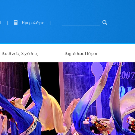
l
|
Ημερολόγιο
|
Διεθνείς Σχέσεις
Δημόσιοι Πόροι