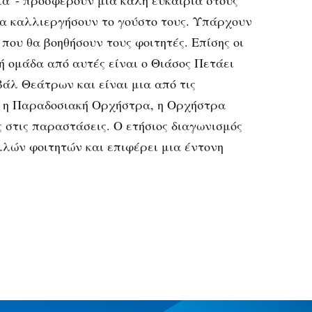
ια”- προσφέρουν μια καλή ευκαιρία στους
 να καλλιεργήσουν το γούστο τους. Υπάρχουν
που θα βοηθήσουν τους φοιτητές. Επίσης οι
ή ομάδα από αυτές είναι ο Θιάσος Πετάει
βάλ Θεάτρων και είναι μια από τις
, η Παραδοσιακή Ορχήστρα, η Ορχήστρα
ς στις παραστάσεις. Ο ετήσιος διαγωνισμός
λών φοιτητών και επιφέρει μια έντονη