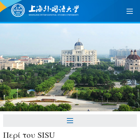
Περί του SISU