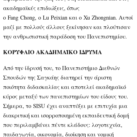
ακαδημαϊκές επιδιώξεις, όπως
ο
Fang Chong
,
o Lu Peixian
και ο
Xu Zhongnian
. Αυτοί
μαζί με πολλούς άλλους ξεκίνησαν και πλούτισαν
την ανθρωπιστική παράδοση του Πανεπιστημίου.
ΚΟΡΥΦΑΙΟ ΑΚΑΔΗΜΑΪΚΟ ΙΔΡΥΜΑ
Από την ίδρυσή του, το Πανεπιστήμιο Διεθνών
Σπουδών της Σαγκάης διατηρεί την άριστη
ποιότητα διδασκαλίας και αποτελεί ακαδημαϊκό
κύρος μεταξύ των πανεπιστημίων του είδους του.
Σήμερα, το
SISU
έχει αναπτύξει με επιτυχία μια
διακριτική και ισορροποιημένη εκπαιδευτική δομή
που περιλαμβάνει πέντε κλάδους: λογοτεχνία,
παιδαγωγία, οικονομία, διοίκηση και νομική