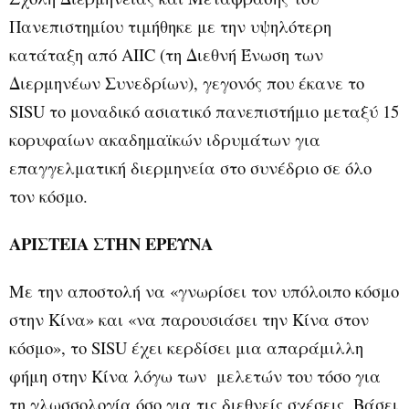
Πανεπιστημίου τιμήθηκε με την υψηλότερη
κατάταξη από ΑΙΙC (τη Διεθνή Ένωση των
Διερμηνέων Συνεδρίων), γεγονός που έκανε το
SISU το μοναδικό ασιατικό πανεπιστήμιο μεταξύ 15
κορυφαίων ακαδημαϊκών ιδρυμάτων για
επαγγελματική διερμηνεία στο συνέδριο σε όλο
τον κόσμο.
ΑΡΙΣΤΕΙΑ ΣΤΗΝ ΕΡΕΥΝΑ
Με την αποστολή να «γνωρίσει τον υπόλοιπο κόσμο
στην Κίνα» και «να παρουσιάσει την Κίνα στον
κόσμο», το SISU έχει κερδίσει μια απαράμιλλη
φήμη στην Κίνα λόγω των μελετών του τόσο για
τη γλωσσολογία όσο για τις διεθνείς σχέσεις. Βάσει