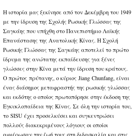
Η ιστορία μας ξεκίνησε από τον Δεκέμβρη του 1949
με την ίδρυση της Σχολής Ρωσικής Γλώσσας της
Σαγκάης που υπήχθη στο Πανεπιστήμιο Λαϊκής
Επανάστασης της Ανατολικής Κίνας. Η Σχολή
Ρωσικής Γλώσσας της Σαγκάης αποτελεί το πρώτο
ίδρυμα της ανώτατης εκπαίδευσης για ξένες
γλώσσες στην Κίνα μετά την ίδρυση του κράτους.
Ο πρώτος πρύτανης, ο κύριος
Jiang Chunfang
, είναι
ένας διάσημος μεταφραστής της ρωσικής γλώσσας
και εκδότης ο οποίος πρωτοπόρησε στην έκδοση της
Εγκυκλοπαίδεια της Κίνας. Σε όλη την ιστορία του,
το
SISU
έχει προσελκύσει και συγκεντρώσει
πολλούς διακεκριμένους λόγιους οι οποίοι
αφιέρωσαν την ζωή τους στη διδασκαλία και στις