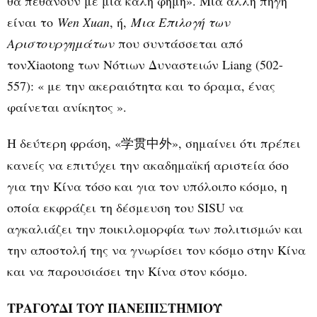
θα πεθάνουν με μια καλή φήμη». Μια άλλη πηγή
είναι το
Wen Xuan
, ή,
Μια Επιλογή των
Αριστουργημάτων
που συντάσσεται από
τονXiaotong των Νότιων Δυναστειών Liang (502-
557): « με την ακεραιότητα και το όραμα, ένας
φαίνεται ανίκητος ».
Η δεύτερη φράση, «
», σημαίνει ότι πρέπει
学贯中外
κανείς να επιτύχει την ακαδημαϊκή αριστεία όσο
για την Κίνα τόσο και για τον υπόλοιπο κόσμο, η
οποία εκφράζει τη δέσμευση του SISU να
αγκαλιάζει την ποικιλομορφία των πολιτισμών και
την αποστολή της να γνωρίσει τον κόσμο στην Κίνα
και να παρουσιάσει την Κίνα στον κόσμο.
ΤΡΑΓΟΥΔΙ ΤΟΥ ΠΑΝΕΠΙΣΤΗΜΙΟΥ