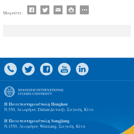
Μοιράστε:
Η Πανεπιστημιούπολη Hongkou
N.550, Λεωφόρος Dalian(Δυτική), Σαγκάη, Κίνα
Η Πανεπιστημιούπολη Songjiang
Ν.1550, Λεωφόρος Wenxiang, Σαγκάη, Κίνα