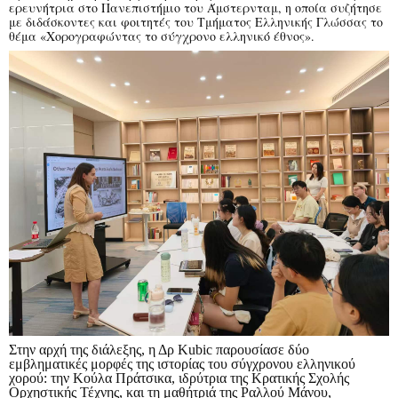
ερευνήτρια στο Πανεπιστήμιο του Άμστερνταμ, η οποία συζήτησε
με διδάσκοντες και φοιτητές του Τμήματος Ελληνικής Γλώσσας το
θέμα «Χορογραφώντας το σύγχρονο ελληνικό έθνος».
Στην αρχή της διάλεξης, η Δρ Kubic παρουσίασε δύο
εμβληματικές μορφές της ιστορίας του σύγχρονου ελληνικού
χορού: την Κούλα Πράτσικα, ιδρύτρια της Κρατικής Σχολής
Ορχηστικής Τέχνης, και τη μαθήτριά της Ραλλού Μάνου,