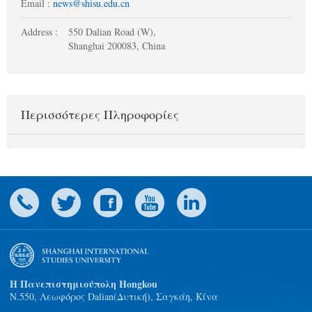
Email :
news@shisu.edu.cn
Address :
550 Dalian Road (W),
Shanghai 200083, China
Περισσότερες Πληροφορίες
Η Πανεπιστημιούπολη Hongkou
N.550, Λεωφόρος Dalian(Δυτική), Σαγκάη, Κίνα