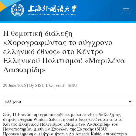
Η θεματική διάλεξη
«Χορογραφώντας το σύγχρονο
ελληνικό έθνος» στο Κέντρο
Ελληνικού Πολιτισμού «Μαριλένα
Λασκαρίδη»
29 June 2026 | By SISU Ελληνικά | SISU
Στι
ς 11 Ιουνίου πραγματοποιήθηκε με επιτυχία η διάλεξη της
σειράς «Aegean Wisdom Salon», η οποία διοργανώνεται από το
Κέντρο Ελληνικού Πολιτισμού «Μαριλένα Λασκαρίδη» του
Πανεπιστημίου Διεθνών Σπουδών της Σαγκάης (SISU).
Προσκεκλημένη ομιλήτρια ήταν η Δρ Amanda Kubic, επισκέπτρια