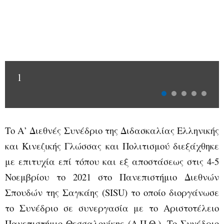
1
Το
A
’ Διεθνές Συνέδριο της Διδασκαλίας Ελληνικής
και Κινεζικής Γλώσσας και Πολιτισμού διεξάχθηκε
με επιτυχία επί τόπου και εξ αποστάσεως στις 4-5
Νοεμβρίου το 2021 στο Πανεπιστήμιο Διεθνών
Σπουδών της Σαγκάης (
SISU
) το οποίο διοργάνωσε
το Συνέδριο σε συνεργασία με το Αριστοτέλειο
Πανεπιστήμιο Θεσσαλονίκης (Α.Π.Θ.). Το Συνέδριο