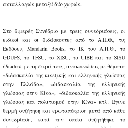
ανταλλαγών μεταξύ δύο χωρών.
Στο διμερές Συνέδριο με τρεις συνεδριάσεις, οι
ειδικοί και οι διδάσκοντες από το Α.Π.Θ., τις
Εκδόσεις
Mandarin
Books
, το ΙΚ του Α.Π.Θ., το
GDUFS
, το
TFSU
, το
XISU
, το
UIBE
και το
SISU
έδωσαν, με τη σειρά τους, ανακοινώσεις με θέματα
«διδασκαλία της κινεζικής και ελληνικής γλώσσας
στην Ελλάδα», «διδασκαλία της ελληνικής
γλώσσας στην Κίνα», «διδασκαλία της ελληνικής
γλώσσας και πολιτισμού στην Κίνα» κτλ. Έγινε
θερμή συζήτηση και ερωταπόκριση μετά από κάθε
συνεδρίαση, κατά την οποία συζητήθηκε το