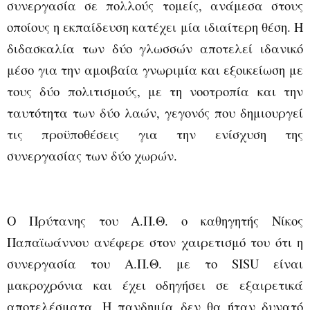
συνεργασία σε πολλούς τομείς, ανάμεσα στους
οποίους η εκπαίδευση κατέχει μία ιδιαίτερη θέση. Η
διδασκαλία των δύο γλωσσών αποτελεί ιδανικό
μέσο για την αμοιβαία γνωριμία και εξοικείωση με
τους δύο πολιτισμούς, με τη νοοτροπία και την
ταυτότητα των δύο λαών, γεγονός που δημιουργεί
τις προϋποθέσεις για την ενίσχυση της
συνεργασίας των δύο χωρών.
Ο Πρύτανης του Α.Π.Θ. ο καθηγητής Νίκος
Παπαϊωάννου ανέφερε στον χαιρετισμό του ότι η
συνεργασία του Α.Π.Θ. με το
SISU
είναι
μακροχρόνια και έχει οδηγήσει σε εξαιρετικά
αποτελέσματα. Η πανδημία δεν θα ήταν δυνατό