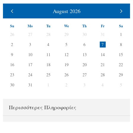
August
2026
Su
Mo
Tu
We
Th
Fr
Sa
26
27
28
29
30
31
1
2
3
4
5
6
7
8
9
10
11
12
13
14
15
16
17
18
19
20
21
22
23
24
25
26
27
28
29
30
31
1
2
3
4
5
Περισσότερες Πληροφορίες