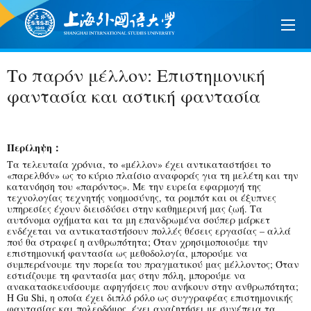
Το παρόν μέλλον: Επιστημονική
φαντασία και αστική φαντασία
Περίληψη：
Τα τελευταία χρόνια, το «μέλλον» έχει αντικαταστήσει το
«παρελθόν» ως το κύριο πλαίσιο αναφοράς για τη μελέτη και την
κατανόηση του «παρόντος». Με την ευρεία εφαρμογή της
τεχνολογίας τεχνητής νοημοσύνης, τα ρομπότ και οι έξυπνες
υπηρεσίες έχουν διεισδύσει στην καθημερινή μας ζωή. Τα
αυτόνομα οχήματα και τα μη επανδρωμένα σούπερ μάρκετ
ενδέχεται να αντικαταστήσουν πολλές θέσεις εργασίας – αλλά
πού θα στραφεί η ανθρωπότητα; Όταν χρησιμοποιούμε την
επιστημονική φαντασία ως μεθοδολογία, μπορούμε να
συμπεράνουμε την πορεία του πραγματικού μας μέλλοντος; Όταν
εστιάζουμε τη φαντασία μας στην πόλη, μπορούμε να
ανακατασκευάσουμε αφηγήσεις που ανήκουν στην ανθρωπότητα;
Η Gu Shi, η οποία έχει διπλό ρόλο ως συγγραφέας επιστημονικής
φαντασίας και πολεοδόμος, έχει αναζητήσει με συνέπεια τα