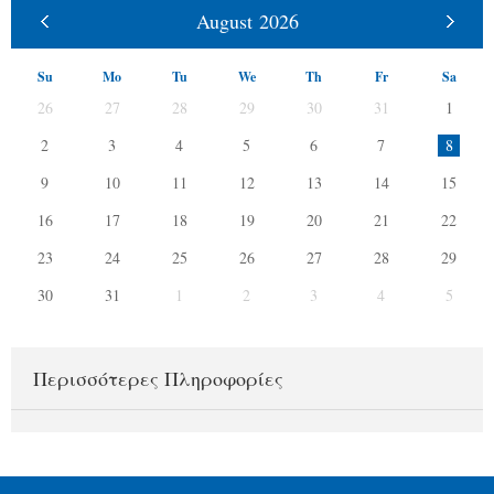
August
2026
Su
Mo
Tu
We
Th
Fr
Sa
26
27
28
29
30
31
1
2
3
4
5
6
7
8
9
10
11
12
13
14
15
16
17
18
19
20
21
22
23
24
25
26
27
28
29
30
31
1
2
3
4
5
Περισσότερες Πληροφορίες