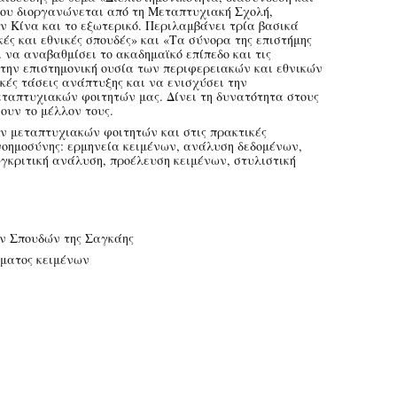
που διοργανώνεται από τη Μεταπτυχιακή Σχολή,
ν Κίνα και το εξωτερικό. Περιλαμβάνει τρία βασικά
ές και εθνικές σπουδές» και «Τα σύνορα της επιστήμης
ι να αναβαθμίσει το ακαδημαϊκό επίπεδο και τις
 την επιστημονική ουσία των περιφερειακών και εθνικών
ικές τάσεις ανάπτυξης και να ενισχύσει την
εταπτυχιακών φοιτητών μας. Δίνει τη δυνατότητα στους
ουν το μέλλον τους.
ν μεταπτυχιακών φοιτητών και στις πρακτικές
οημοσύνης: ερμηνεία κειμένων, ανάλυση δεδομένων,
γκριτική ανάλυση, προέλευση κειμένων, στυλιστική
ών Σπουδών της Σαγκάης
ώματος κειμένων