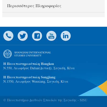
Περισσότερες Πληροφορίες
Η Πανεπιστημιούπολη Hongkou
N.550, Λεωφόρος Dalian(Δυτική), Σαγκάη, Κίνα
Η Πανεπιστημιούπολη Songjiang
Ν.1550, Λεωφόρος Wenxiang, Σαγκάη, Κίνα
© Πανεπιστήμιο Διεθνών Σπουδών της Σαγκάης - SISU