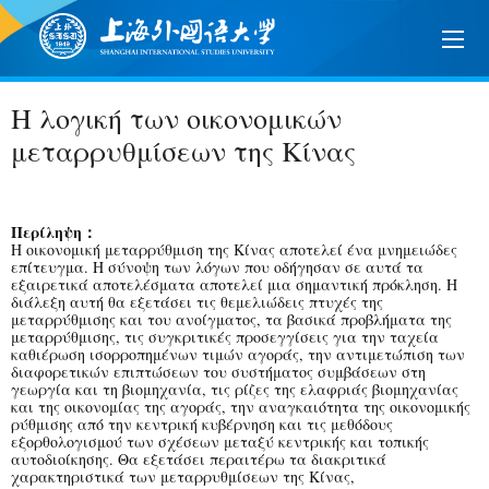
Η λογική των οικονομικών
μεταρρυθμίσεων της Κίνας
Περίληψη：
Η οικονομική μεταρρύθμιση της Κίνας αποτελεί ένα μνημειώδες
επίτευγμα. Η σύνοψη των λόγων που οδήγησαν σε αυτά τα
εξαιρετικά αποτελέσματα αποτελεί μια σημαντική πρόκληση. Η
διάλεξη αυτή θα εξετάσει τις θεμελιώδεις πτυχές της
μεταρρύθμισης και του ανοίγματος, τα βασικά προβλήματα της
μεταρρύθμισης, τις συγκριτικές προσεγγίσεις για την ταχεία
καθιέρωση ισορροπημένων τιμών αγοράς, την αντιμετώπιση των
διαφορετικών επιπτώσεων του συστήματος συμβάσεων στη
γεωργία και τη βιομηχανία, τις ρίζες της ελαφριάς βιομηχανίας
και της οικονομίας της αγοράς, την αναγκαιότητα της οικονομικής
ρύθμισης από την κεντρική κυβέρνηση και τις μεθόδους
εξορθολογισμού των σχέσεων μεταξύ κεντρικής και τοπικής
αυτοδιοίκησης. Θα εξετάσει περαιτέρω τα διακριτικά
χαρακτηριστικά των μεταρρυθμίσεων της Κίνας,