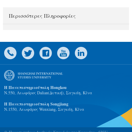
Περισσότερες Πληροφορίες
Η Πανεπιστημιούπολη Hongkou
N.550, Λεωφόρος Dalian(Δυτική), Σαγκάη, Κίνα
Η Πανεπιστημιούπολη Songjiang
Ν.1550, Λεωφόρος Wenxiang, Σαγκάη, Κίνα